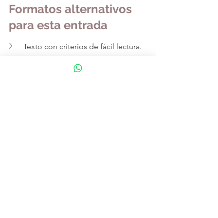
Formatos alternativos 
para esta entrada
Texto con criterios de fácil lectura.
Audio
Tabla en formato de imágen
Tabla en formato PDF