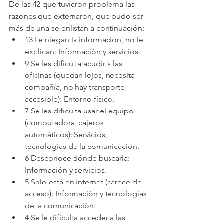
De las 42 que tuvieron problema las 
razones que externaron, que pudo ser 
más de una se enlistan a continuación:
13 Le niegan la información, no le 
explican: Información y servicios.
9 Se les dificulta acudir a las 
oficinas (quedan lejos, necesita 
compañía, no hay transporte 
accesible): Entorno físico.
7 Se les dificulta usar el equipo 
(computadora, cajeros 
automáticos): Servicios, 
tecnologías de la comunicación.
6 Desconoce dónde buscarla: 
Información y servicios.
5 Solo está en internet (carece de 
acceso): Información y tecnologías 
de la comunicación.
4 Se le dificulta acceder a las 