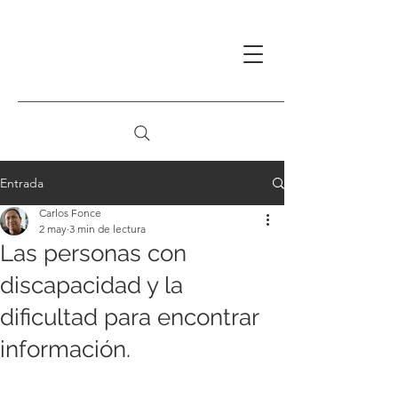
Entrada
Carlos Fonce
2 may
3 min de lectura
Las personas con
discapacidad y la
dificultad para encontrar
información.